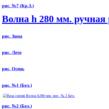
рис. №7 (Кр.З.)
Волна h 280 мм. ручная
рис. Зима
рис. Лето
рис. Осень
рис. №1 (Бел.)
рис. №2 (Бел.)