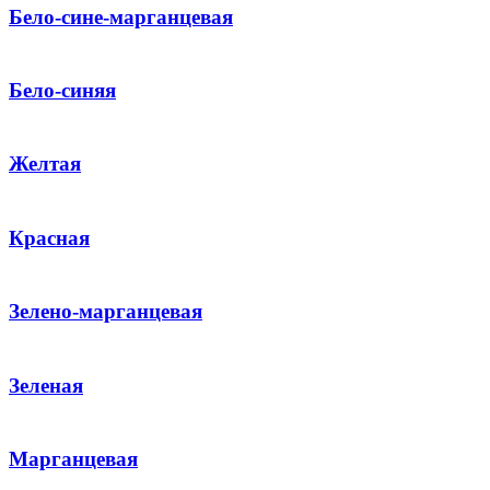
Бело-сине-марганцевая
Бело-синяя
Желтая
Красная
Зелено-марганцевая
Зеленая
Марганцевая