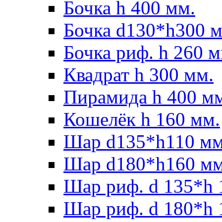
Бочка h 400 мм.
Бочка d130*h300 м
Бочка риф. h 260 м
Квадрат h 300 мм.
Пирамида h 400 м
Кошелёк h 160 мм.
Шар d135*h110 мм
Шар d180*h160 мм
Шар риф. d 135*h 
Шар риф. d 180*h 