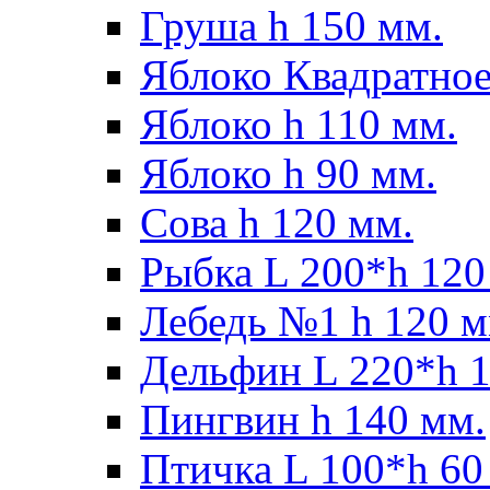
Груша h 150 мм.
Яблоко Квадратное
Яблоко h 110 мм.
Яблоко h 90 мм.
Сова h 120 мм.
Рыбка L 200*h 120
Лебедь №1 h 120 м
Дельфин L 220*h 1
Пингвин h 140 мм.
Птичка L 100*h 60