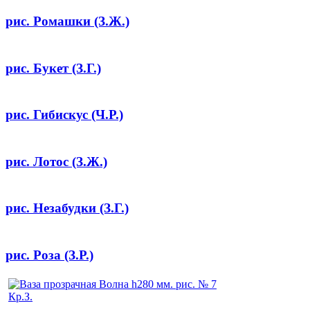
рис. Ромашки (З.Ж.)
рис. Букет (З.Г.)
рис. Гибискус (Ч.Р.)
рис. Лотос (З.Ж.)
рис. Незабудки (З.Г.)
рис. Роза (З.Р.)