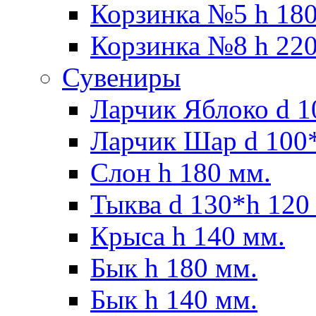
Корзинка №5 h 180
Корзинка №8 h 220
Сувениры
Ларчик Яблоко d 1
Ларчик Шар d 100*
Слон h 180 мм.
Тыква d 130*h 120
Крыса h 140 мм.
Бык h 180 мм.
Бык h 140 мм.