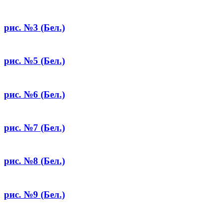
рис. №3 (Бел.)
рис. №5 (Бел.)
рис. №6 (Бел.)
рис. №7 (Бел.)
рис. №8 (Бел.)
рис. №9 (Бел.)