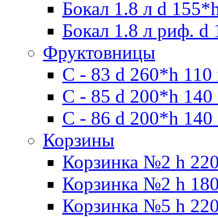
Бокал 1.8 л d 155*
Бокал 1.8 л риф. d
Фруктовницы
С - 83 d 260*h 110
С - 85 d 200*h 140
С - 86 d 200*h 140
Корзины
Корзинка №2 h 220
Корзинка №2 h 180
Корзинка №5 h 220