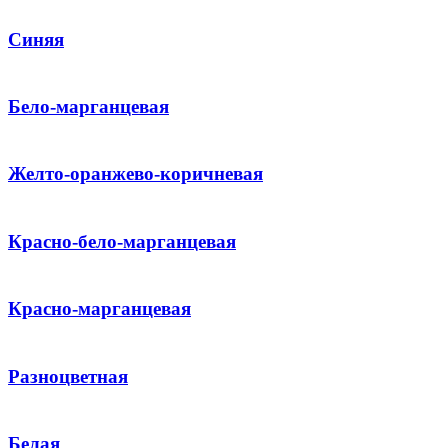
Синяя
Бело-марганцевая
Желто-оранжево-коричневая
Красно-бело-марганцевая
Красно-марганцевая
Разноцветная
Белая