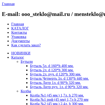
Главная
E-mail: ooo_steklo@mail.ru / mensteklo@
Главная
КАТАЛОГ
Контакты
Упаковка
Документы
Как сделать заказ?
НОВИНКИ
Каталог
Бутыли
Бутыль 5л. d 160*h 400 мм.
Бутыль 2л. d 120*h 300 мм.
Бутыль 2л. руч. d 120*h 300 мм.
Бутыль Четверть 3л. d 130*h 440 мм.
Бутыль Литр 1л. d 90*h 320 мм.
Бутыль Литр руч. 1л. d 90*h 320 мм.
Колбы
Колба №1 (45 мм.) 1,7л. h 270 мм.
Колба №1 риф (45 мм) 1,7л h 270 мм
Колба №2 (45 мм.) 2,4л. h 300 мм.