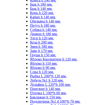
Крыса h 140 мм.
Бык h 180 мм.
Бык h 140 мм.
Конь h 220 мм.
Кабан h 140 мм.
Обезьяна h 140 мм.
Петух h 180 мм.
Собака h 140 мм.
Дракон h 180 мм.
Тигр h 120 мм.
Коза h 200 мм.
Змея h 180 мм.
Заяц h 170 мм.
Груша h 150 мм.
Яблоко Квадратное h 120 мм.
Яблоко h 110 мм.
Яблоко h 90 мм.
Сова h 120 мм.
Рыбка L 200*h 120 мм.
Лебедь №1 h 120 мм.
Дельфин L 220*h 100 мм.
Пингвин h 140 мм.
Птичка L 100*h 60 мм.
Баклажан h 150 мм.
Подсвечник №1 d 100*h 70 мм.