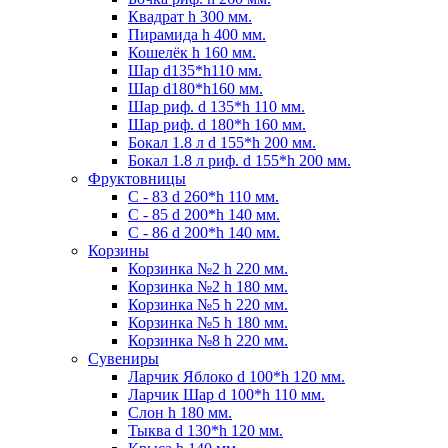
Квадрат h 300 мм.
Пирамида h 400 мм.
Кошелёк h 160 мм.
Шар d135*h110 мм.
Шар d180*h160 мм.
Шар риф. d 135*h 110 мм.
Шар риф. d 180*h 160 мм.
Бокал 1.8 л d 155*h 200 мм.
Бокал 1.8 л риф. d 155*h 200 мм.
Фруктовницы
С - 83 d 260*h 110 мм.
С - 85 d 200*h 140 мм.
С - 86 d 200*h 140 мм.
Корзины
Корзинка №2 h 220 мм.
Корзинка №2 h 180 мм.
Корзинка №5 h 220 мм.
Корзинка №5 h 180 мм.
Корзинка №8 h 220 мм.
Сувениры
Ларчик Яблоко d 100*h 120 мм.
Ларчик Шар d 100*h 110 мм.
Слон h 180 мм.
Тыква d 130*h 120 мм.