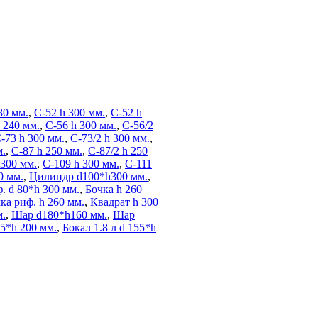
80 мм.
,
C-52 h 300 мм.
,
C-52 h
 240 мм.
,
С-56 h 300 мм.
,
С-56/2
-73 h 300 мм.
,
С-73/2 h 300 мм.
,
м.
,
С-87 h 250 мм.
,
С-87/2 h 250
 300 мм.
,
С-109 h 300 мм.
,
С-111
0 мм.
,
Цилиндр d100*h300 мм.
,
 d 80*h 300 мм.
,
Бочка h 260
ка риф. h 260 мм.
,
Квадрат h 300
м.
,
Шар d180*h160 мм.
,
Шар
55*h 200 мм.
,
Бокал 1.8 л d 155*h