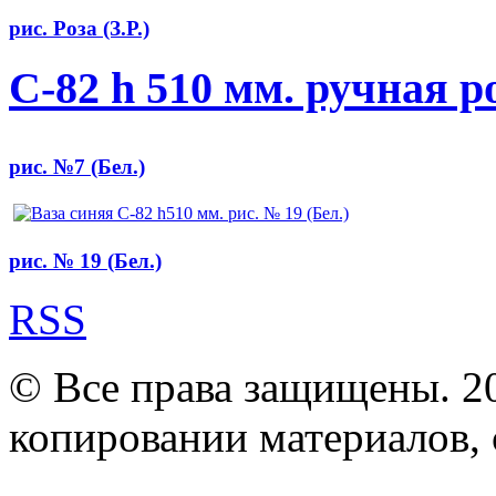
рис. Роза (З.Р.)
С-82 h 510 мм. ручная р
рис. №7 (Бел.)
рис. № 19 (Бел.)
RSS
© Все права защищены. 2
копировании материалов, с