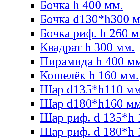
Бочка h 400 мм.
Бочка d130*h300 м
Бочка риф. h 260 м
Квадрат h 300 мм.
Пирамида h 400 м
Кошелёк h 160 мм.
Шар d135*h110 мм
Шар d180*h160 мм
Шар риф. d 135*h 
Шар риф. d 180*h 