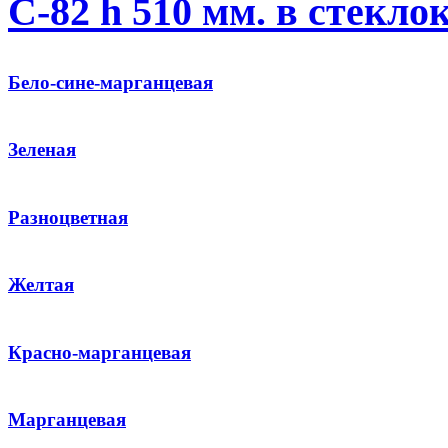
С-82 h 510 мм. в стекл
Бело-сине-марганцевая
Зеленая
Разноцветная
Желтая
Красно-марганцевая
Марганцевая