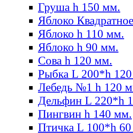
Груша h 150 мм.
Яблоко Квадратное
Яблоко h 110 мм.
Яблоко h 90 мм.
Сова h 120 мм.
Рыбка L 200*h 120
Лебедь №1 h 120 м
Дельфин L 220*h 1
Пингвин h 140 мм.
Птичка L 100*h 60