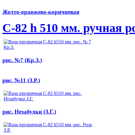
Желто-оранжево-коричневая
С-82 h 510 мм. ручная 
рис. №7 (Кр.З.)
рис. №11 (З.Р.)
рис. Незабудки (З.Г.)