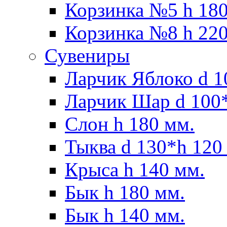
Корзинка №5 h 180
Корзинка №8 h 220
Сувениры
Ларчик Яблоко d 1
Ларчик Шар d 100*
Слон h 180 мм.
Тыква d 130*h 120
Крыса h 140 мм.
Бык h 180 мм.
Бык h 140 мм.