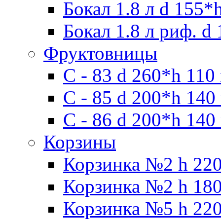
Бокал 1.8 л d 155*
Бокал 1.8 л риф. d
Фруктовницы
С - 83 d 260*h 110
С - 85 d 200*h 140
С - 86 d 200*h 140
Корзины
Корзинка №2 h 220
Корзинка №2 h 180
Корзинка №5 h 220