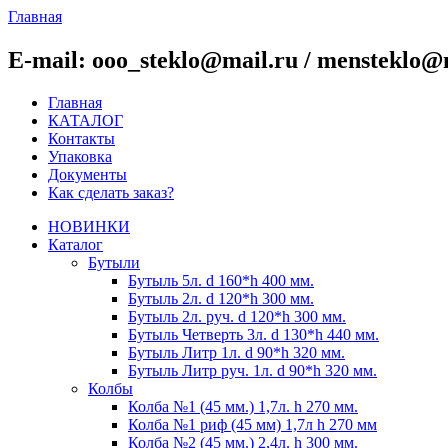
Главная
E-mail: ooo_steklo@mail.ru / mensteklo@
Главная
КАТАЛОГ
Контакты
Упаковка
Документы
Как сделать заказ?
НОВИНКИ
Каталог
Бутыли
Бутыль 5л. d 160*h 400 мм.
Бутыль 2л. d 120*h 300 мм.
Бутыль 2л. руч. d 120*h 300 мм.
Бутыль Четверть 3л. d 130*h 440 мм.
Бутыль Литр 1л. d 90*h 320 мм.
Бутыль Литр руч. 1л. d 90*h 320 мм.
Колбы
Колба №1 (45 мм.) 1,7л. h 270 мм.
Колба №1 риф (45 мм) 1,7л h 270 мм
Колба №2 (45 мм.) 2,4л. h 300 мм.