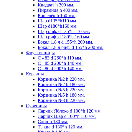
Квадрат h 300 мм.
Пирамида h 400 мм.
Кошелёк h 160 мм.
Шар d135*h110 мм.
Шар d180*h160 мм.
Шар риф. d 135*h 110 мм.
Шар риф. d 180*h 160 мм.
Бокал 1.8 л d 155*h 200 мм.
Бокал 1.8 л риф. d 155*h 200 мм.
Фруктовницы
С - 83 d 260*h 110 мм.
С - 85 d 200*h 140 мм.
С - 86 d 200*h 140 мм.
Корзины
Корзинка №2 h 220 мм.
Корзинка №2 h 180 мм.
Корзинка №5 h 220 мм.
Корзинка №5 h 180 мм.
Корзинка №8 h 220 мм.
Сувениры
Ларчик Яблоко d 100*h 120 мм.
Ларчик Шар d 100*h 110 мм.
Слон h 180 мм.
Тыква d 130*h 120 мм.