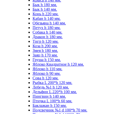
Крыса h 140 мм.
Бык h 180 мм.
Бык h 140 мм.
Конь h 220 мм.
Кабан h 140 мм.
Обезьяна h 140 мм.
Петух h 180 мм.
Собака h 140 мм.
Дракон h 180 мм.
Тигр h 120 мм.
Коза h 200 мм.
Змея h 180 мм.
Заяц h 170 мм.
Груша h 150 мм.
Яблоко Квадратное h 120 мм.
Яблоко h 110 мм.
Яблоко h 90 мм.
Сова h 120 мм.
Рыбка L 200*h 120 мм.
Лебедь №1 h 120 мм.
Дельфин L 220*h 100 мм.
Пингвин h 140 мм.
Птичка L 100*h 60 мм.
Баклажан h 150 мм.
Подсвечник №1 d 100*h 70 мм.