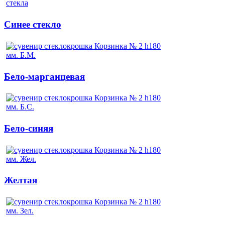
Синее стекло
Бело-марганцевая
Бело-синяя
Желтая