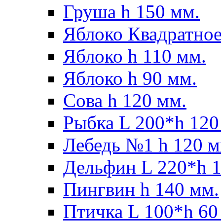
Груша h 150 мм.
Яблоко Квадратное
Яблоко h 110 мм.
Яблоко h 90 мм.
Сова h 120 мм.
Рыбка L 200*h 120
Лебедь №1 h 120 м
Дельфин L 220*h 1
Пингвин h 140 мм.
Птичка L 100*h 60