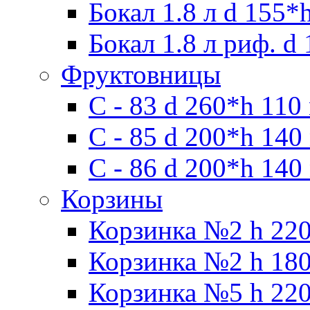
Бокал 1.8 л d 155*
Бокал 1.8 л риф. d
Фруктовницы
С - 83 d 260*h 110
С - 85 d 200*h 140
С - 86 d 200*h 140
Корзины
Корзинка №2 h 220
Корзинка №2 h 180
Корзинка №5 h 220