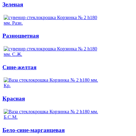
Зеленая
Разноцветная
Сине-желтая
Красная
Бело-сине-марганцевая