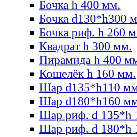
Бочка h 400 мм.
Бочка d130*h300 м
Бочка риф. h 260 м
Квадрат h 300 мм.
Пирамида h 400 м
Кошелёк h 160 мм.
Шар d135*h110 мм
Шар d180*h160 мм
Шар риф. d 135*h 
Шар риф. d 180*h 