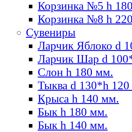
Корзинка №5 h 180
Корзинка №8 h 220
Сувениры
Ларчик Яблоко d 1
Ларчик Шар d 100*
Слон h 180 мм.
Тыква d 130*h 120
Крыса h 140 мм.
Бык h 180 мм.
Бык h 140 мм.