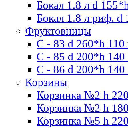
Бокал 1.8 л d 155*
Бокал 1.8 л риф. d
Фруктовницы
С - 83 d 260*h 110
С - 85 d 200*h 140
С - 86 d 200*h 140
Корзины
Корзинка №2 h 220
Корзинка №2 h 180
Корзинка №5 h 220