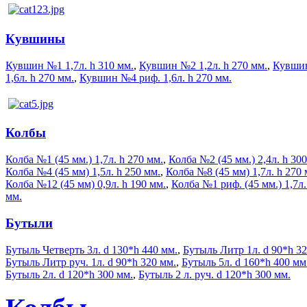
Кувшины
Кувшин №1 1,7л. h 310 мм.
,
Кувшин №2 1,2л. h 270 мм.
,
Кувши
1,6л. h 270 мм.
,
Кувшин №4 риф. 1,6л. h 270 мм.
Колбы
Колба №1 (45 мм.) 1,7л. h 270 мм.
,
Колба №2 (45 мм.) 2,4л. h 30
Колба №4 (45 мм) 1,5л. h 250 мм.
,
Колба №8 (45 мм) 1,7л. h 270 
Колба №12 (45 мм) 0,9л. h 190 мм.
,
Колба №1 риф. (45 мм.) 1,7л.
мм.
Бутыли
Бутыль Четверть 3л. d 130*h 440 мм.
,
Бутыль Литр 1л. d 90*h 32
Бутыль Литр руч. 1л. d 90*h 320 мм.
,
Бутыль 5л. d 160*h 400 мм
Бутыль 2л. d 120*h 300 мм.
,
Бутыль 2 л. руч. d 120*h 300 мм.