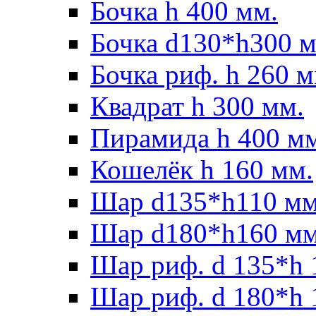
Бочка h 400 мм.
Бочка d130*h300 м
Бочка риф. h 260 м
Квадрат h 300 мм.
Пирамида h 400 м
Кошелёк h 160 мм.
Шар d135*h110 мм
Шар d180*h160 мм
Шар риф. d 135*h 
Шар риф. d 180*h 