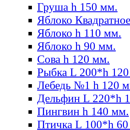
Груша h 150 мм.
Яблоко Квадратное
Яблоко h 110 мм.
Яблоко h 90 мм.
Сова h 120 мм.
Рыбка L 200*h 120
Лебедь №1 h 120 м
Дельфин L 220*h 1
Пингвин h 140 мм.
Птичка L 100*h 60