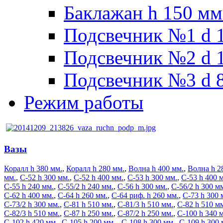
Баклажан h 150 мм
Подсвечник №1 d 1
Подсвечник №2 d 1
Подсвечник №3 d 8
Режим работы
Вазы
Коралл h 380 мм.
,
Коралл h 280 мм.
,
Волна h 400 мм.
,
Волна h 2
мм.
,
C-52 h 300 мм.
,
C-52 h 400 мм.
,
С-53 h 300 мм.
,
С-53 h 400 
С-55 h 240 мм.
,
С-55/2 h 240 мм.
,
С-56 h 300 мм.
,
С-56/2 h 300 м
С-62 h 400 мм.
,
С-64 h 260 мм.
,
С-64 риф. h 260 мм.
,
С-73 h 300 
С-73/2 h 300 мм.
,
С-81 h 510 мм.
,
С-81/3 h 510 мм.
,
С-82 h 510 м
С-82/3 h 510 мм.
,
С-87 h 250 мм.
,
С-87/2 h 250 мм.
,
С-100 h 340 
С-102 h 420 мм.
,
C-105 h 200 мм.
,
С-108 h 300 мм.
,
С-109 h 300 