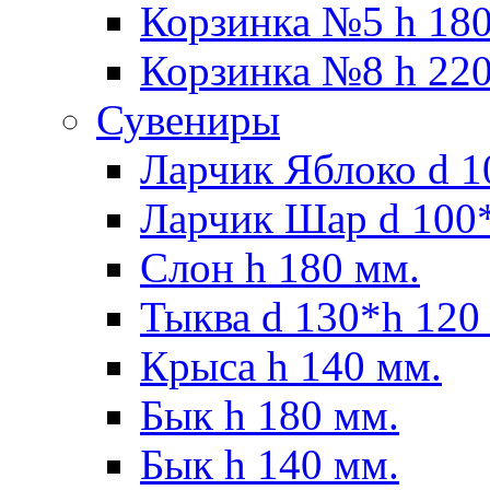
Корзинка №5 h 180
Корзинка №8 h 220
Сувениры
Ларчик Яблоко d 1
Ларчик Шар d 100*
Слон h 180 мм.
Тыква d 130*h 120
Крыса h 140 мм.
Бык h 180 мм.
Бык h 140 мм.