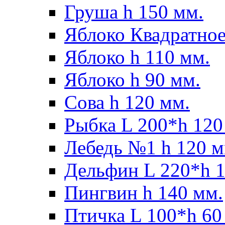
Груша h 150 мм.
Яблоко Квадратное
Яблоко h 110 мм.
Яблоко h 90 мм.
Сова h 120 мм.
Рыбка L 200*h 120
Лебедь №1 h 120 м
Дельфин L 220*h 1
Пингвин h 140 мм.
Птичка L 100*h 60