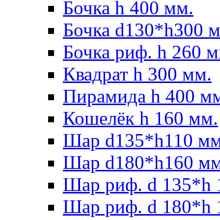
Бочка h 400 мм.
Бочка d130*h300 м
Бочка риф. h 260 м
Квадрат h 300 мм.
Пирамида h 400 м
Кошелёк h 160 мм.
Шар d135*h110 мм
Шар d180*h160 мм
Шар риф. d 135*h 
Шар риф. d 180*h 