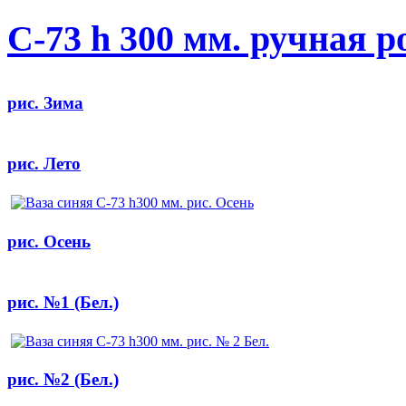
С-73 h 300 мм. ручная р
рис. Зима
рис. Лето
рис. Осень
рис. №1 (Бел.)
рис. №2 (Бел.)