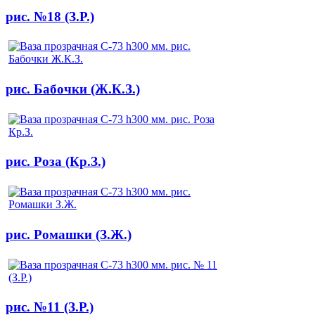
рис. №18 (З.Р.)
рис. Бабочки (Ж.К.З.)
рис. Роза (Кр.З.)
рис. Ромашки (З.Ж.)
рис. №11 (З.Р.)