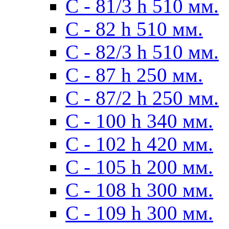
С - 81/3 h 510 мм.
С - 82 h 510 мм.
С - 82/3 h 510 мм.
С - 87 h 250 мм.
С - 87/2 h 250 мм.
С - 100 h 340 мм.
C - 102 h 420 мм.
С - 105 h 200 мм.
С - 108 h 300 мм.
С - 109 h 300 мм.