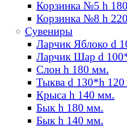
Корзинка №5 h 180
Корзинка №8 h 220
Сувениры
Ларчик Яблоко d 1
Ларчик Шар d 100*
Слон h 180 мм.
Тыква d 130*h 120
Крыса h 140 мм.
Бык h 180 мм.
Бык h 140 мм.