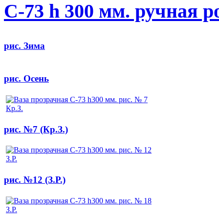
С-73 h 300 мм. ручная 
рис. Зима
рис. Осень
рис. №7 (Кр.З.)
рис. №12 (З.Р.)