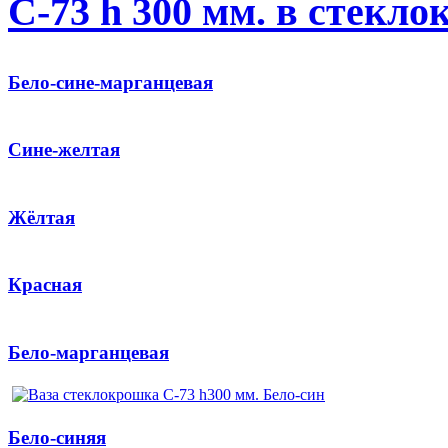
С-73 h 300 мм. в стекл
Бело-сине-марганцевая
Сине-желтая
Жёлтая
Красная
Бело-марганцевая
Бело-синяя