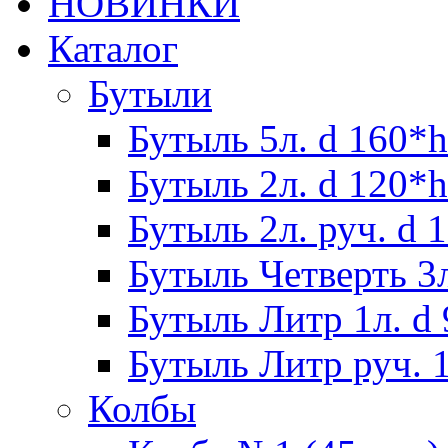
НОВИНКИ
Каталог
Бутыли
Бутыль 5л. d 160*h
Бутыль 2л. d 120*h
Бутыль 2л. руч. d 
Бутыль Четверть 3л
Бутыль Литр 1л. d
Бутыль Литр руч. 1
Колбы