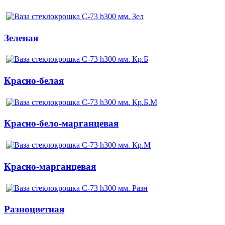
Зеленая
Красно-белая
Красно-бело-марганцевая
Красно-марганцевая
Разноцветная