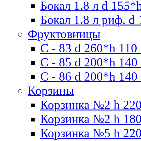
Бокал 1.8 л d 155*
Бокал 1.8 л риф. d
Фруктовницы
С - 83 d 260*h 110
С - 85 d 200*h 140
С - 86 d 200*h 140
Корзины
Корзинка №2 h 220
Корзинка №2 h 180
Корзинка №5 h 220