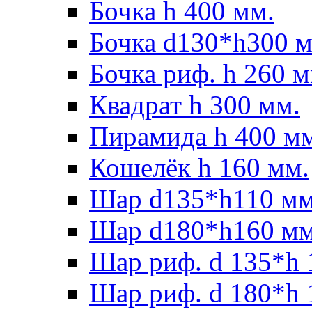
Бочка h 400 мм.
Бочка d130*h300 м
Бочка риф. h 260 м
Квадрат h 300 мм.
Пирамида h 400 м
Кошелёк h 160 мм.
Шар d135*h110 мм
Шар d180*h160 мм
Шар риф. d 135*h 
Шар риф. d 180*h 