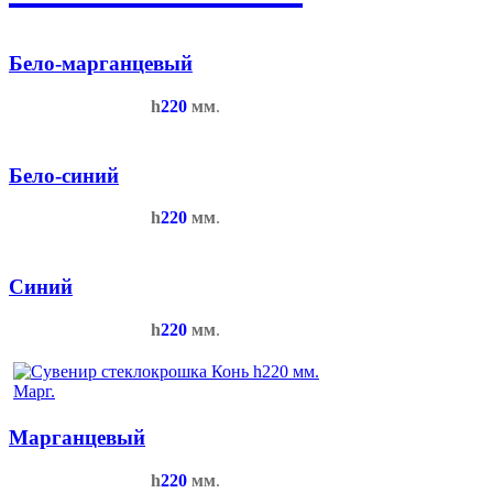
Бело-марганцевый
h
220
мм
.
Бело-синий
h
220
мм
.
Синий
h
220
мм
.
Марганцевый
h
220
мм
.