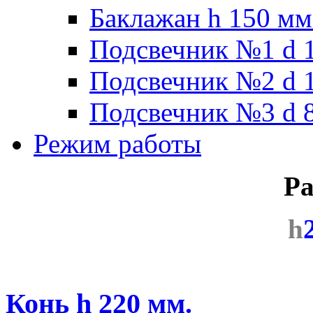
Баклажан h 150 мм
Подсвечник №1 d 1
Подсвечник №2 d 1
Подсвечник №3 d 8
Режим работы
Ра
h
Конь h 220 мм.