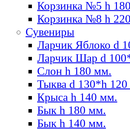
Корзинка №5 h 180
Корзинка №8 h 220
Сувениры
Ларчик Яблоко d 1
Ларчик Шар d 100*
Слон h 180 мм.
Тыква d 130*h 120
Крыса h 140 мм.
Бык h 180 мм.
Бык h 140 мм.