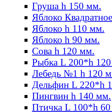
Груша h 150 мм.
Яблоко Квадратное
Яблоко h 110 мм.
Яблоко h 90 мм.
Сова h 120 мм.
Рыбка L 200*h 120
Лебедь №1 h 120 м
Дельфин L 220*h 1
Пингвин h 140 мм.
Птичка L 100*h 60