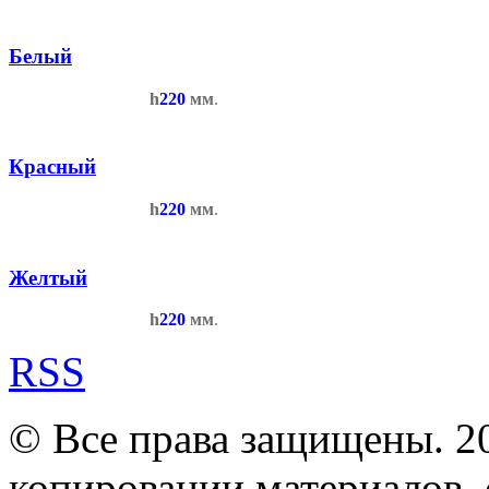
Белый
h
220
мм
.
Красный
h
220
мм
.
Желтый
h
220
мм
.
RSS
© Все права защищены. 2
копировании материалов, с