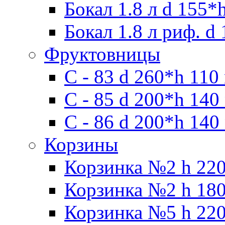
Бокал 1.8 л d 155*
Бокал 1.8 л риф. d
Фруктовницы
С - 83 d 260*h 110
С - 85 d 200*h 140
С - 86 d 200*h 140
Корзины
Корзинка №2 h 220
Корзинка №2 h 180
Корзинка №5 h 220