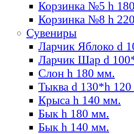
Корзинка №5 h 180
Корзинка №8 h 220
Сувениры
Ларчик Яблоко d 1
Ларчик Шар d 100*
Слон h 180 мм.
Тыква d 130*h 120
Крыса h 140 мм.
Бык h 180 мм.
Бык h 140 мм.