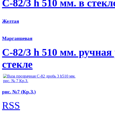
C-82/3 h 510 мм. в стек
Желтая
Марганцевая
C-82/3 h 510 мм. ручная
стекле
рис. №7 (Кр.З.)
RSS