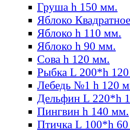
Груша h 150 мм.
Яблоко Квадратное
Яблоко h 110 мм.
Яблоко h 90 мм.
Сова h 120 мм.
Рыбка L 200*h 120
Лебедь №1 h 120 м
Дельфин L 220*h 1
Пингвин h 140 мм.
Птичка L 100*h 60