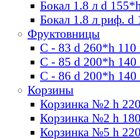
Бокал 1.8 л d 155*
Бокал 1.8 л риф. d
Фруктовницы
С - 83 d 260*h 110
С - 85 d 200*h 140
С - 86 d 200*h 140
Корзины
Корзинка №2 h 220
Корзинка №2 h 180
Корзинка №5 h 220