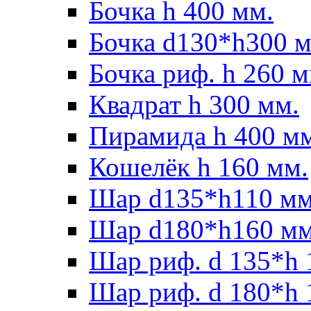
Бочка h 400 мм.
Бочка d130*h300 м
Бочка риф. h 260 м
Квадрат h 300 мм.
Пирамида h 400 м
Кошелёк h 160 мм.
Шар d135*h110 мм
Шар d180*h160 мм
Шар риф. d 135*h 
Шар риф. d 180*h 