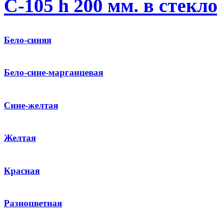
С-105 h 200 мм. в стек
Бело-синяя
Бело-сине-марганцевая
Сине-желтая
Желтая
Красная
Разноцветная