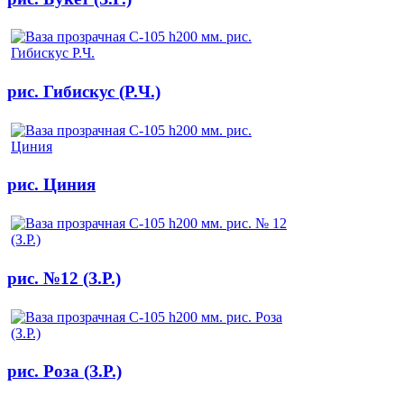
рис. Гибискус (Р.Ч.)
рис. Циния
рис. №12 (З.Р.)
рис. Роза (З.Р.)