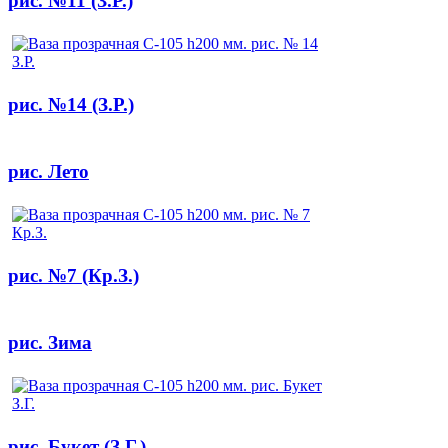
рис. №11 (З.Р.)
рис. №14 (З.Р.)
рис. Лето
рис. №7 (Кр.З.)
рис. Зима
рис. Букет (З.Г.)