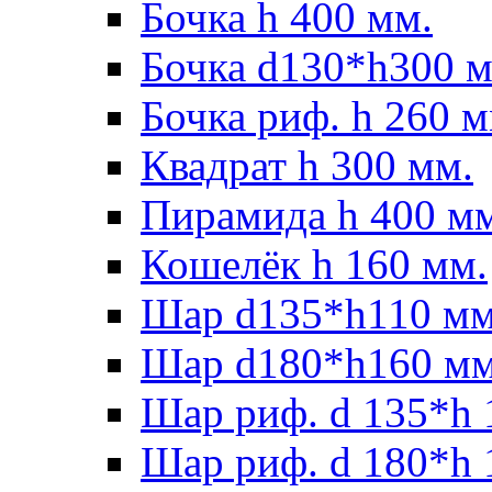
Бочка h 400 мм.
Бочка d130*h300 м
Бочка риф. h 260 м
Квадрат h 300 мм.
Пирамида h 400 м
Кошелёк h 160 мм.
Шар d135*h110 мм
Шар d180*h160 мм
Шар риф. d 135*h 
Шар риф. d 180*h 