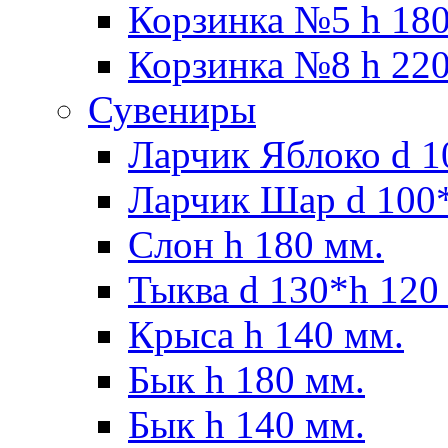
Корзинка №5 h 180
Корзинка №8 h 220
Сувениры
Ларчик Яблоко d 1
Ларчик Шар d 100*
Слон h 180 мм.
Тыква d 130*h 120
Крыса h 140 мм.
Бык h 180 мм.
Бык h 140 мм.