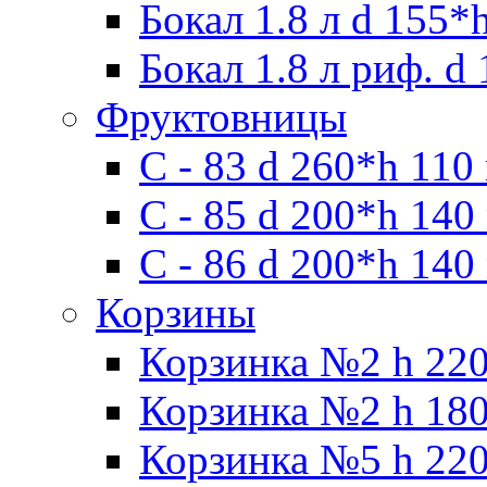
Бокал 1.8 л d 155*
Бокал 1.8 л риф. d
Фруктовницы
С - 83 d 260*h 110
С - 85 d 200*h 140
С - 86 d 200*h 140
Корзины
Корзинка №2 h 220
Корзинка №2 h 180
Корзинка №5 h 220