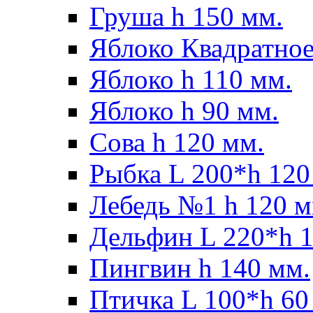
Груша h 150 мм.
Яблоко Квадратное
Яблоко h 110 мм.
Яблоко h 90 мм.
Сова h 120 мм.
Рыбка L 200*h 120
Лебедь №1 h 120 м
Дельфин L 220*h 1
Пингвин h 140 мм.
Птичка L 100*h 60