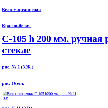
Бело-марганцевая
Красно-белая
С-105 h 200 мм. ручная
стекле
рис. № 2 (З.Ж.)
рис. Осень