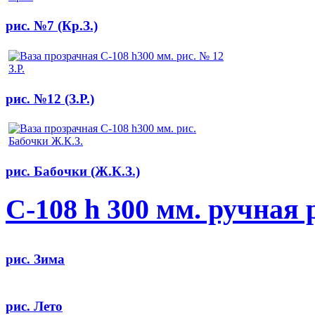
рис. №7 (Кр.З.)
рис. №12 (З.Р.)
рис. Бабочки (Ж.К.З.)
С-108 h 300 мм. ручная 
рис. Зима
рис. Лето