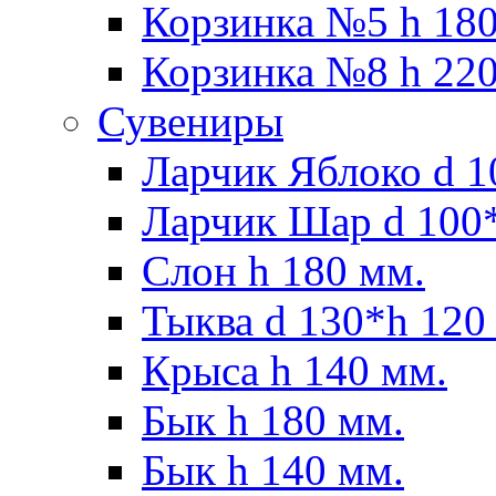
Корзинка №5 h 180
Корзинка №8 h 220
Сувениры
Ларчик Яблоко d 1
Ларчик Шар d 100*
Слон h 180 мм.
Тыква d 130*h 120
Крыса h 140 мм.
Бык h 180 мм.
Бык h 140 мм.